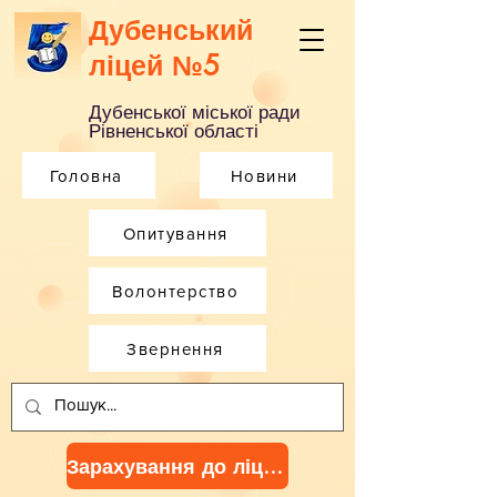
Дубенський
ліцей №5
Дубенської міської ради
Рівненської області
Головна
Новини
Опитування
Волонтерство
Звернення
Зарахування до ліцею