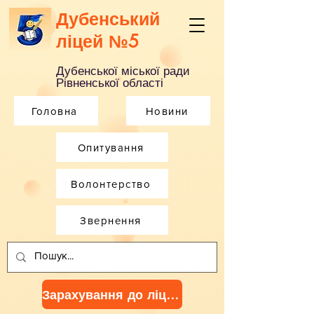
Дубенський
ліцей №5
Дубенської міської ради
Рівненської області
Головна
Новини
Опитування
Волонтерство
Звернення
Зарахування до ліцею