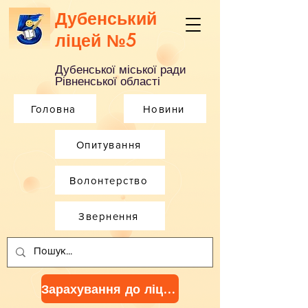
Дубенський
ліцей №5
Дубенської міської ради
Рівненської області
Головна
Новини
Опитування
Волонтерство
Звернення
Зарахування до ліцею