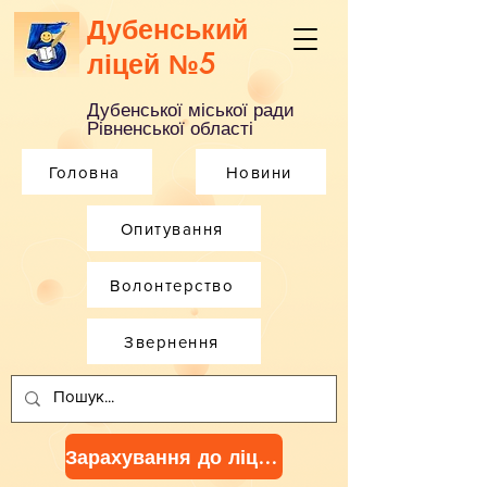
Дубенський
ліцей №5
Дубенської міської ради
Рівненської області
Головна
Новини
Опитування
Волонтерство
Звернення
Зарахування до ліцею