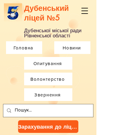
Дубенський
ліцей №5
Дубенської міської ради
Рівненської області
Головна
Новини
Опитування
Волонтерство
Звернення
Зарахування до ліцею