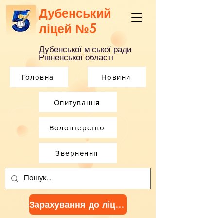
Дубенський
ліцей №5
Дубенської міської ради
Рівненської області
Головна
Новини
Опитування
Волонтерство
Звернення
Зарахування до ліцею