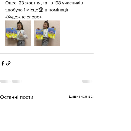
Одесі 23 жовтня, та  із 198 учасників 
здобула 1 місце🏆 в номінації 
«Художнє слово».
Дивитися всі
Останні пости