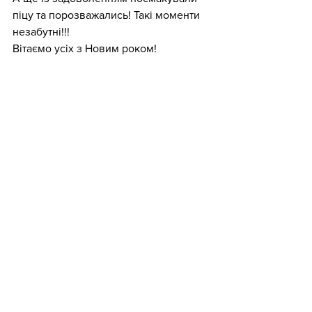
піцу та порозважались! Такі моменти 
незабутні!!! 
Вітаємо усіх з Новим роком! 