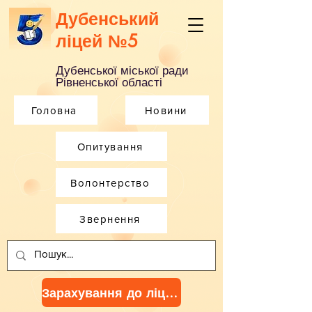
Дубенський
ліцей №5
Дубенської міської ради
Рівненської області
Головна
Новини
Опитування
Волонтерство
Звернення
Зарахування до ліцею