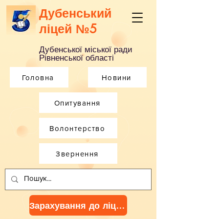
Дубенський
ліцей №5
Дубенської міської ради
Рівненської області
Головна
Новини
Опитування
Волонтерство
Звернення
Зарахування до ліцею