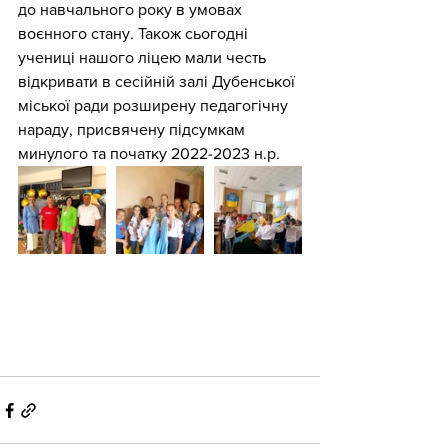
до навчального року в умовах 
воєнного стану. Також сьогодні   
учениці нашого ліцею мали честь 
відкривати в сесійній залі Дубенської 
міської ради розширену педагогічну 
нараду, присвячену підсумкам 
минулого та початку 2022-2023 н.р.