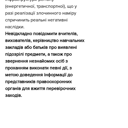
(енергетичної, транспортної), що у 
разі реалізації злочинного наміру 
спричинить реальні негативні 
наслідки.
Невідкладно повідомити вчителів, 
вихователів, керівництво навчальних 
закладів або батьків про виявлені 
підозрілі предмети, а також про 
звернення незнайомих осіб з 
проханням виконати певні дії, з 
метою доведення інформації до 
представників правоохоронних 
органів для вжиття перевірочних 
заходів.