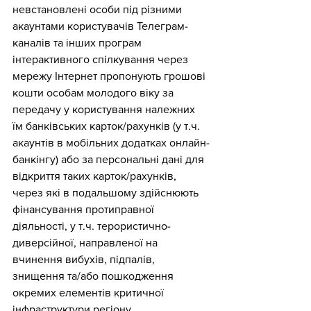
невстановлені особи під різними 
акаунтами користувачів Телеграм-
каналів та інших програм 
інтерактивного спілкування через 
мережу Інтернет пропонують грошові 
кошти особам молодого віку за 
передачу у користування належних 
їм банківських карток/рахунків (у т.ч. 
акаунтів в мобільних додатках онлайн-
банкінгу) або за персональні дані для 
відкриття таких карток/рахунків, 
через які в подальшому здійснюють 
фінансування протиправної 
діяльності, у т.ч. терористично-
диверсійної, направленої на 
вчинення вибухів, підпалів, 
знищення та/або пошкодження 
окремих елементів критичної 
інфраструктури регіону 