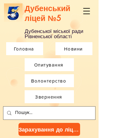
Дубенський
ліцей №5
Дубенської міської ради
Рівненської області
Головна
Новини
Опитування
Волонтерство
Звернення
Зарахування до ліцею