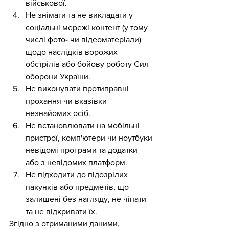
військової.
Не знімати та не викладати у 
соціальні мережі контент (у тому 
числі фото- чи відеоматеріали) 
щодо наслідків ворожих 
обстрілів або бойову роботу Сил 
оборони України.
Не виконувати протиправні 
прохання чи вказівки 
незнайомих осіб.
Не встановлювати на мобільні 
пристрої, комп'ютери чи ноутбуки 
невідомі програми та додатки 
або з невідомих платформ.
Не підходити до підозрілих 
пакунків або предметів, що 
залишені без нагляду, не чіпати 
та не відкривати їх.
Згідно з отриманими даними, 