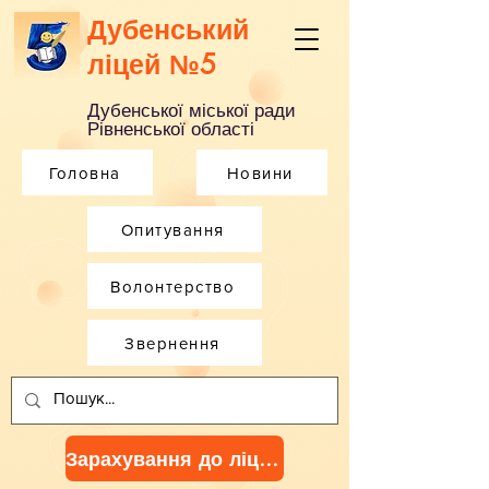
Дубенський
ліцей №5
Дубенської міської ради
Рівненської області
Головна
Новини
Опитування
Волонтерство
Звернення
Зарахування до ліцею