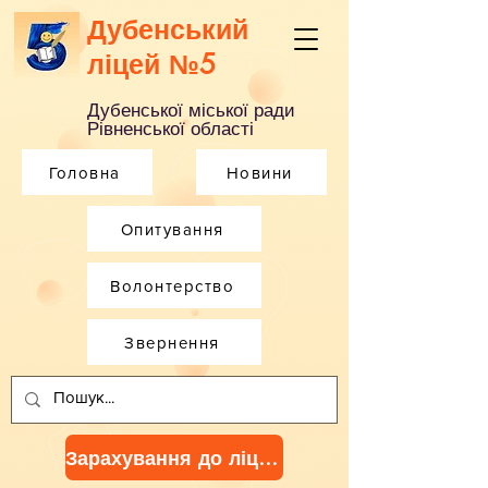
Дубенський
ліцей №5
Дубенської міської ради
Рівненської області
Головна
Новини
Опитування
Волонтерство
Звернення
Зарахування до ліцею