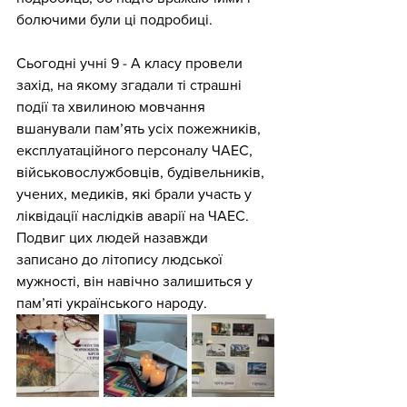
болючими були ці подробиці. 
Сьогодні учні 9 - А класу провели 
захід, на якому згадали ті страшні 
події та хвилиною мовчання 
вшанували пам’ять усіх пожежників, 
експлуатаційного персоналу ЧАЕС, 
військовослужбовців, будівельників, 
учених, медиків, які брали участь у 
ліквідації наслідків аварії на ЧАЕС. 
Подвиг цих людей назавжди 
записано до літопису людської 
мужності, він навічно залишиться у 
пам’яті українського народу.