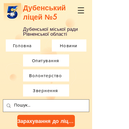
Дубенський
ліцей №5
Дубенської міської ради
Рівненської області
Головна
Новини
Опитування
Волонтерство
Звернення
Зарахування до ліцею