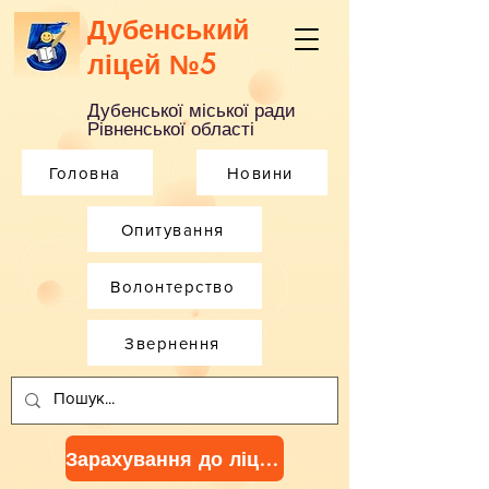
Дубенський
ліцей №5
Дубенської міської ради
Рівненської області
Головна
Новини
Опитування
Волонтерство
Звернення
Зарахування до ліцею