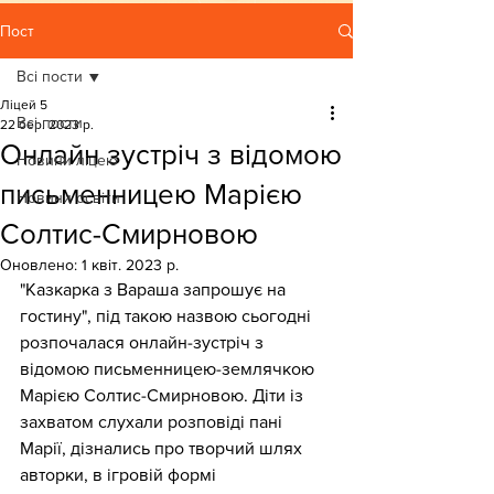
Пост
Всі пости
Ліцей 5
Всі пости
22 бер. 2023 р.
Онлайн зустріч з відомою
Новини ліцею
письменницею Марією
Новини освіти
Солтис-Смирновою
Оновлено:
1 квіт. 2023 р.
"Казкарка з Вараша запрошує на 
гостину", під такою назвою сьогодні 
розпочалася онлайн-зустріч з 
відомою письменницею-землячкою 
Марією Солтис-Смирновою. Діти із 
захватом слухали розповіді пані 
Марії, дізнались про творчий шлях 
авторки, в ігровій формі 