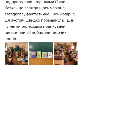
подорожували сторінками її книг. 
Казка - це завжди щось чарівне, 
загадкове, фантастичне і неймовірне. 
Ця зустріч швидко промайнула.  Діти 
гучними оплесками подякували 
письменниці і побажали творчих 
злетів.