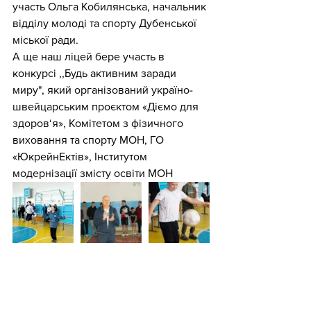
участь Ольга Кобилянська, начальник 
відділу молоді та спорту Дубенської 
міської ради.
А ще наш ліцей бере участь в 
конкурсі ,,Будь активним заради 
миру", який організований україно-
швейцарським проєктом «Діємо для 
здоров‘я», Комітетом з фізичного 
виховання та спорту МОН, ГО 
«ЮкрейнЕктів», Інститутом 
модернізації змісту освіти МОН