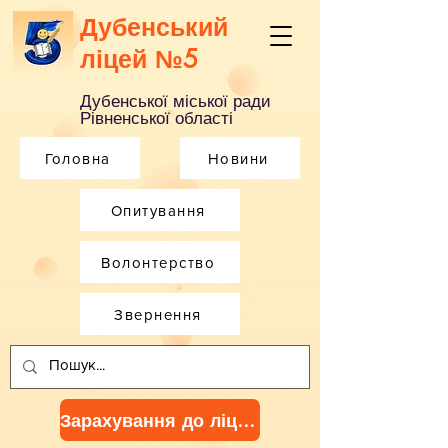
Дубенський
ліцей №5
Дубенської міської ради
Рівненської області
Головна
Новини
Опитування
Волонтерство
Звернення
Зарахування до ліцею