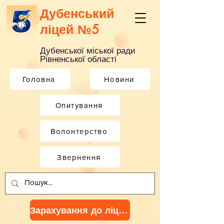
Дубенський
ліцей №5
Дубенської міської ради
Рівненської області
Головна
Новини
Опитування
Волонтерство
Звернення
Зарахування до ліцею