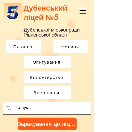
Дубенський
ліцей №5
Дубенської міської ради
Рівненської області
Головна
Новини
Опитування
Волонтерство
Звернення
Зарахування до ліцею