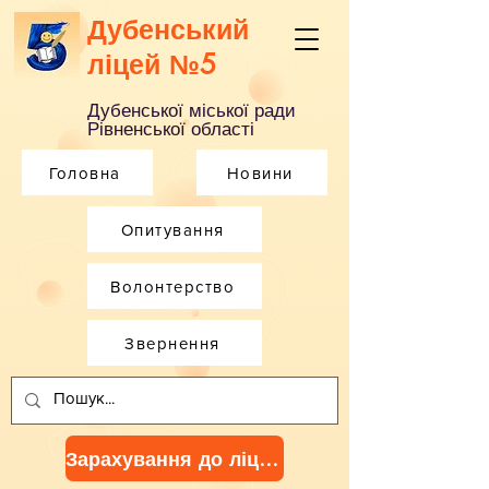
Дубенський
ліцей №5
Дубенської міської ради
Рівненської області
Головна
Новини
Опитування
Волонтерство
Звернення
Зарахування до ліцею