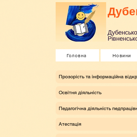
Дубе
Дубенсько
Рівненсько
Головна
Новини
​Прозорість та інформаційна відкр
Освітня діяльність
Педагогічна діяльність педпраців
Атестація