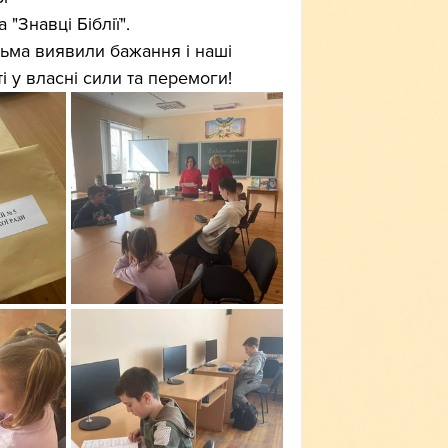
ьма виявили бажання і наші 
і у власні сили та перемоги!