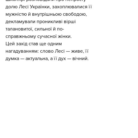
долю Лесі Українки, захоплювалися її 
мужністю й внутрішньою свободою, 
декламували проникливі вірші 
талановитої, сильної й по-
справжньому сучасної жінки.
Цей захід став ще одним 
нагадуванням: слово Лесі — живе, її 
думка — актуальна, а її дух — вічний.