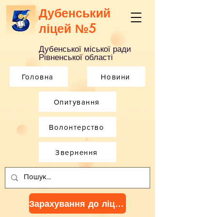
Дубенський
ліцей №5
Дубенської міської ради
Рівненської області
Головна
Новини
Опитування
Волонтерство
Звернення
Зарахування до ліцею