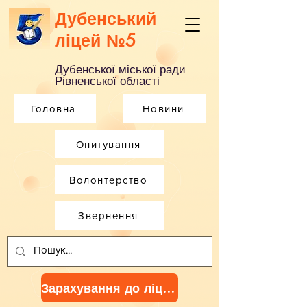
Дубенський
ліцей №5
Дубенської міської ради
Рівненської області
Головна
Новини
Опитування
Волонтерство
Звернення
Зарахування до ліцею