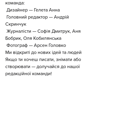
команда:
 Дизайнер — Гелета Анна
 Головний редактор — Андрій 
Скринчук
 Журналісти — Софія Дмитрук, Аня 
Бобрик, Оля Кобилянська
 Фотограф — Арсен Головко
Ми відкриті до нових ідей та людей   
Якщо ти хочеш писати, знімати або 
створювати — долучайся до нашої 
редакційної команди!