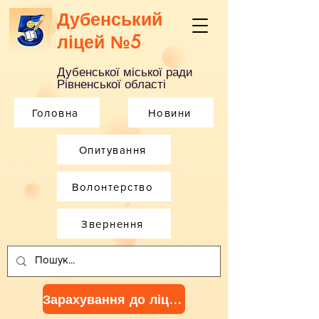
Дубенський
ліцей №5
Дубенської міської ради
Рівненської області
Головна
Новини
Опитування
Волонтерство
Звернення
Зарахування до ліцею