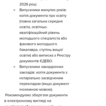
2026 році.
Випускники минулих років: 
копія документа про освіту 
(повна загальна середня 
освіта, освітньо-
кваліфікаційний рівень 
молодшого спеціаліста або 
фахового молодшого 
бакалавра, ступінь вищої 
освіти) або виписка з Реєстру 
документів ЄДЕБО.
Випускники закордонних 
закладів: копія документа з 
нотаріально засвідченим 
перекладом (якщо документ 
іноземною мовою).
 Рекомендуємо зберігати документи 
в електронному вигляді на 