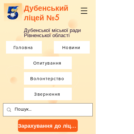
Дубенський
ліцей №5
Дубенської міської ради
Рівненської області
Головна
Новини
Опитування
Волонтерство
Звернення
Зарахування до ліцею