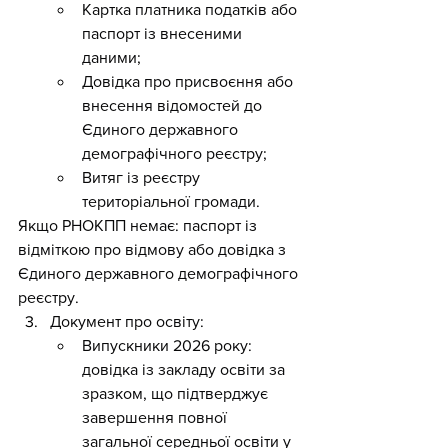
Картка платника податків або 
паспорт із внесеними 
даними;
Довідка про присвоєння або 
внесення відомостей до 
Єдиного державного 
демографічного реєстру;
Витяг із реєстру 
територіальної громади.
Якщо РНОКПП немає: паспорт із 
відміткою про відмову або довідка з 
Єдиного державного демографічного 
реєстру.
Документ про освіту:
Випускники 2026 року: 
довідка із закладу освіти за 
зразком, що підтверджує 
завершення повної 
загальної середньої освіти у 