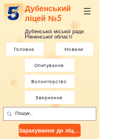
Дубенський
ліцей №5
Дубенської міської ради
Рівненської області
Головна
Новини
Опитування
Волонтерство
Звернення
Зарахування до ліцею