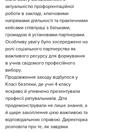
актуальністю профорієнтаційної 
роботи в закладі, ключовими 
напрямами діяльності та практичними 
кейсами співпраці з батьками, 
громадою й установами-партнерами. 
Особливу увагу було зосереджено на 
ролі соціального партнерства як 
важливого ресурсу для формування 
в учнів свідомого професійного 
вибору.
Продовження заходу відбулося у 
Класі безпеки, де учні 4 класу 
яскраво й упевнено презентували 
професії рятувальників. Діти 
продемонстрували не лише знання, а 
й щире захоплення цією важливою та 
відповідальною справою. Директорка 
розповіла про те, як завдяки 