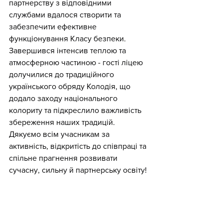
партнерству з відповідними 
службами вдалося створити та 
забезпечити ефективне 
функціонування Класу безпеки.
Завершився інтенсив теплою та 
атмосферною частиною - гості ліцею 
долучилися до традиційного 
українського обряду Колодія, що 
додало заходу національного 
колориту та підкреслило важливість 
збереження наших традицій.
Дякуємо всім учасникам за 
активність, відкритість до співпраці та 
спільне прагнення розвивати 
сучасну, сильну й партнерську освіту!