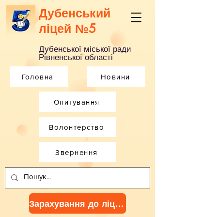
Дубенський
ліцей №5
Дубенської міської ради
Рівненської області
Головна
Новини
Опитування
Волонтерство
Звернення
Зарахування до ліцею