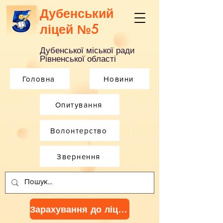
Дубенський
ліцей №5
Дубенської міської ради
Рівненської області
Головна
Новини
Опитування
Волонтерство
Звернення
Зарахування до ліцею