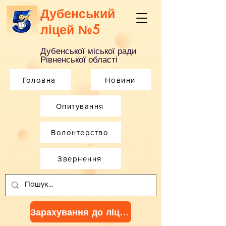
Дубенський
ліцей №5
Дубенської міської ради
Рівненської області
Головна
Новини
Опитування
Волонтерство
Звернення
Зарахування до ліцею