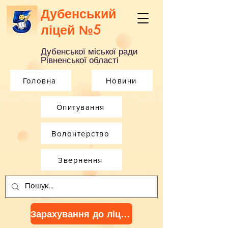
Дубенський
ліцей №5
Дубенської міської ради
Рівненської області
Головна
Новини
Опитування
Волонтерство
Звернення
Зарахування до ліцею