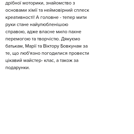
дрібної моторики, знайомство з 
основами хімії та неймовірний сплеск 
креативності! А головне - тепер мити 
руки стане найулюбленішою 
справою, адже власне мило пахне 
перемогою та творчістю. Дякуємо 
батькам, Марії та Віктору Бовкунам за 
те, що люб'язно погодилися провести 
цікавий майстер- клас, а також за 
подарунки.