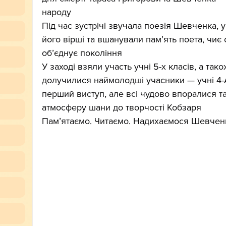
народу
Під час зустрічі звучала поезія Шевченка, 
його вірші та вшанували пам’ять поета, чиє 
об’єднує покоління
У заході взяли участь учні 5-х класів, а та
долучилися наймолодші учасники — учні 4-А
перший виступ, але всі чудово впоралися 
атмосферу шани до творчості Кобзаря
Пам’ятаємо. Читаємо. Надихаємося Шевче