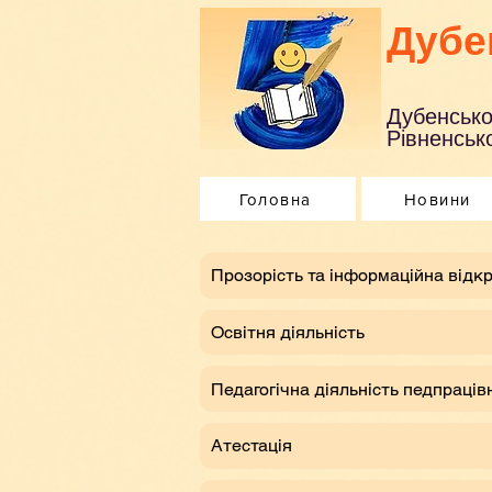
Дубе
Дубенсько
Рівненсько
Головна
Новини
​Прозорість та інформаційна відкр
Освітня діяльність
Педагогічна діяльність педпраців
Атестація