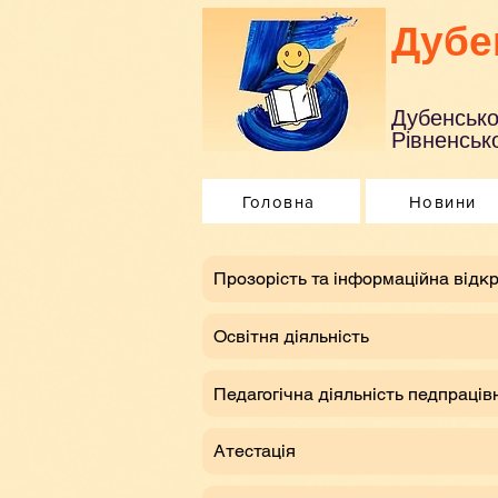
Дубе
Дубенсько
Рівненсько
Головна
Новини
​Прозорість та інформаційна відкр
Освітня діяльність
Педагогічна діяльність педпраців
Атестація