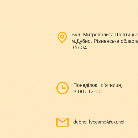
Вул. Митрополита Шептицьк
м.Дубно, Рівненська область
35604
Понеділок - п’ятниця,
9:00 - 17:00
dubno_lyceum5@ukr.net