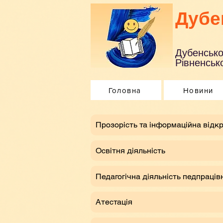
Дубе
Дубенсько
Рівненсько
Головна
Новини
​Прозорість та інформаційна відкр
Освітня діяльність
Педагогічна діяльність педпраців
Атестація