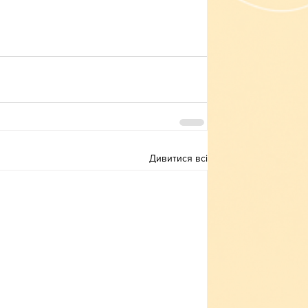
Дивитися всі