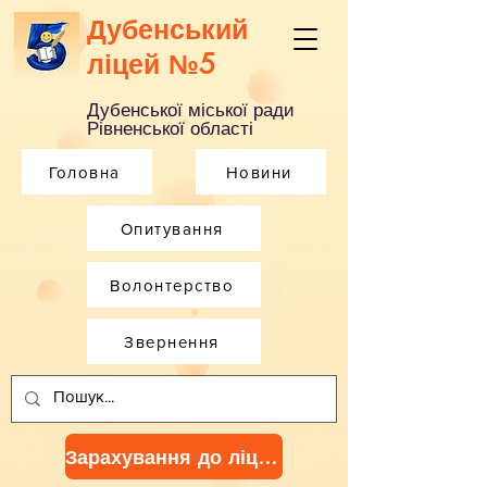
Дубенський
ліцей №5
Дубенської міської ради
Рівненської області
Головна
Новини
Опитування
Волонтерство
Звернення
Зарахування до ліцею