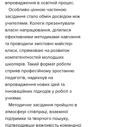
впровадження в освітній процес.
   Особливо цінною частиною 
засідання стало обмін досвідом між 
учителями. Колеги презентували 
власні напрацювання, ділилися 
ефективними методиками навчання 
та проводили змістовні майстер-
класи, спрямовані на розвиток 
компетентностей молодших 
школярів. Такий формат роботи 
сприяв професійному зростанню 
педагогів, надихнув на 
впровадження нових ідей та 
інноваційних підходів у роботі з 
учнями.
   Методичне засідання пройшло в 
атмосфері співпраці, взаємної 
підтримки та творчого пошуку, 
підтвердивши важливість командної 