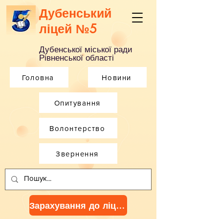
Дубенський
ліцей №5
Дубенської міської ради
Рівненської області
Головна
Новини
Опитування
Волонтерство
Звернення
Зарахування до ліцею