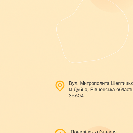
Вул. Митрополита Шептицьк
м.Дубно, Рівненська область
35604
Понеділок - п’ятниця,