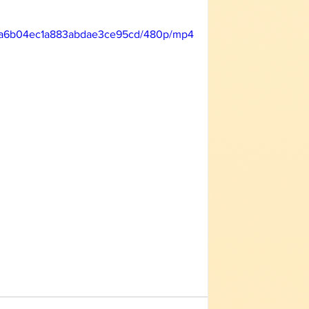
6aaa6b04ec1a883abdae3ce95cd/480p/mp4