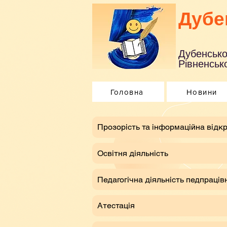
Дубе
Дубенсько
Рівненсько
Головна
Новини
​Прозорість та інформаційна відкр
Освітня діяльність
Педагогічна діяльність педпраців
Атестація