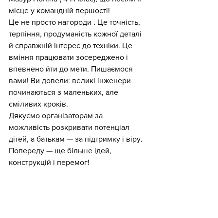
місце у командній першості!
Це не просто нагороди . Це точність, 
терпіння, продуманість кожної деталі 
й справжній інтерес до техніки. Це 
вміння працювати зосереджено і 
впевнено йти до мети. Пишаємося 
вами! Ви довели: великі інженери 
починаються з маленьких, але 
сміливих кроків.
Дякуємо організаторам за 
можливість розкривати потенціал 
дітей, а батькам — за підтримку і віру.
Попереду — ще більше ідей, 
конструкцій і перемог!