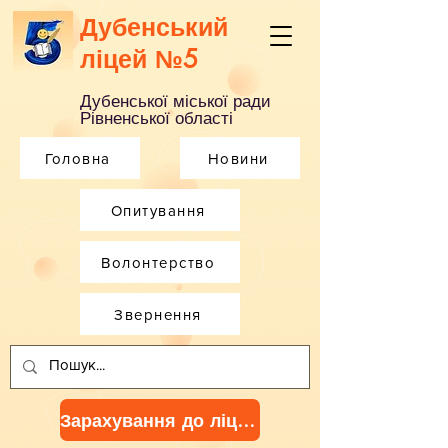
Дубенський
ліцей №5
Дубенської міської ради
Рівненської області
Головна
Новини
Опитування
Волонтерство
Звернення
Зарахування до ліцею