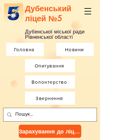
Дубенський
ліцей №5
Дубенської міської ради
Рівненської області
Головна
Новини
Опитування
Волонтерство
Звернення
Зарахування до ліцею