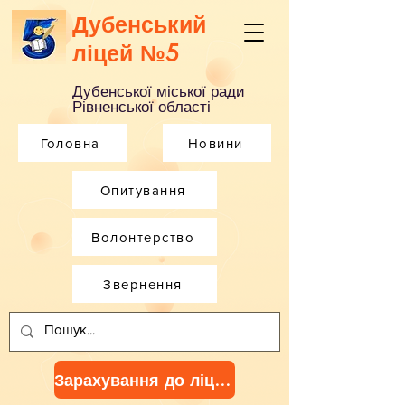
Дубенський
ліцей №5
Дубенської міської ради
Рівненської області
Головна
Новини
Опитування
Волонтерство
Звернення
Зарахування до ліцею