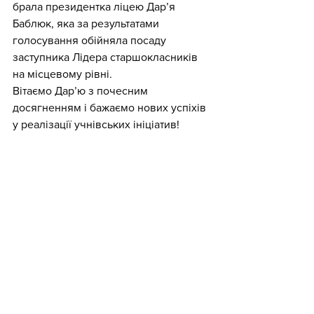
брала президентка ліцею Дар’я 
Баблюк, яка за результатами 
голосування обійняла посаду 
заступника Лідера старшокласників 
на місцевому рівні.
Вітаємо Дар’ю з почесним 
досягненням і бажаємо нових успіхів 
у реалізації учнівських ініціатив!