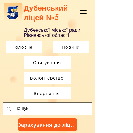
Дубенський
ліцей №5
Дубенської міської ради
Рівненської області
Головна
Новини
Опитування
Волонтерство
Звернення
Зарахування до ліцею