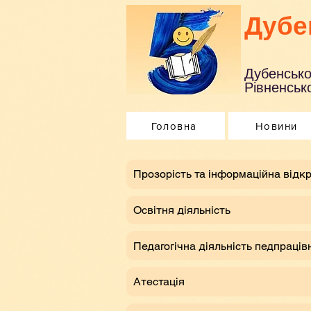
Дубе
Дубенсько
Рівненсько
Головна
Новини
​Прозорість та інформаційна відкр
Освітня діяльність
Педагогічна діяльність педпраців
Атестація