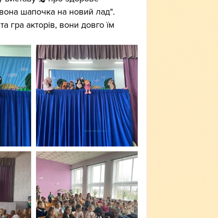
вона шапочка на новий лад". 
а гра акторів, вони довго їм 