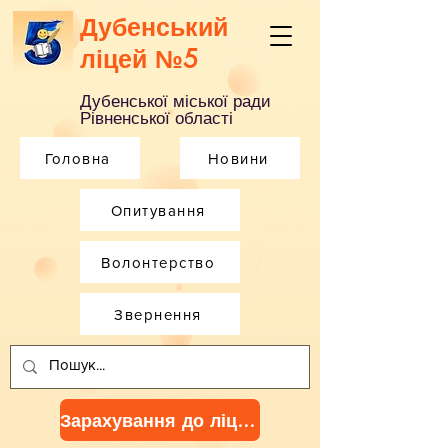
Дубенський
ліцей №5
Дубенської міської ради
Рівненської області
Головна
Новини
Опитування
Волонтерство
Звернення
Зарахування до ліцею