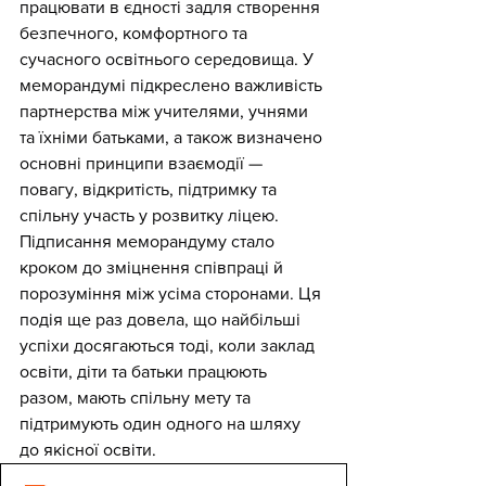
працювати в єдності задля створення 
безпечного, комфортного та 
сучасного освітнього середовища. У 
меморандумі підкреслено важливість 
партнерства між учителями, учнями 
та їхніми батьками, а також визначено 
основні принципи взаємодії — 
повагу, відкритість, підтримку та 
спільну участь у розвитку ліцею.
Підписання меморандуму стало 
кроком до зміцнення співпраці й 
порозуміння між усіма сторонами. Ця 
подія ще раз довела, що найбільші 
успіхи досягаються тоді, коли заклад 
освіти, діти та батьки працюють 
разом, мають спільну мету та 
підтримують один одного на шляху 
до якісної освіти.