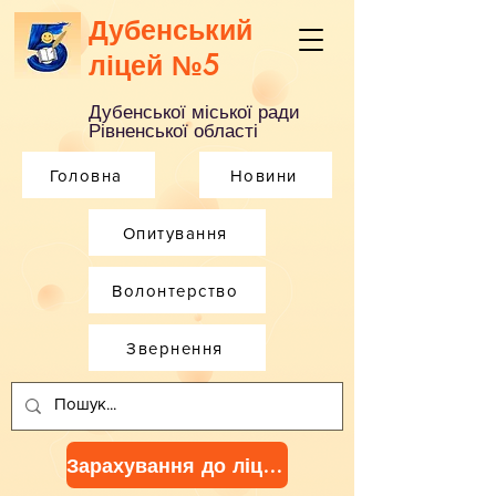
Дубенський
ліцей №5
Дубенської міської ради
Рівненської області
Головна
Новини
Опитування
Волонтерство
Звернення
Зарахування до ліцею