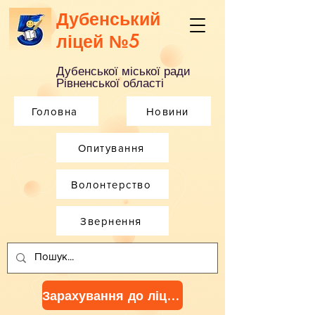
Дубенський
ліцей №5
Дубенської міської ради
Рівненської області
Головна
Новини
Опитування
Волонтерство
Звернення
Зарахування до ліцею