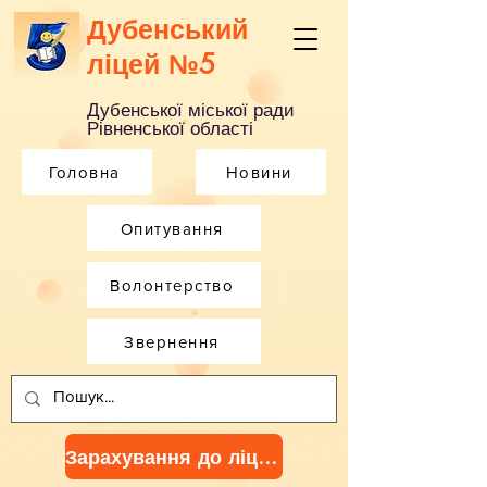
Дубенський
ліцей №5
Дубенської міської ради
Рівненської області
Головна
Новини
Опитування
Волонтерство
Звернення
Зарахування до ліцею