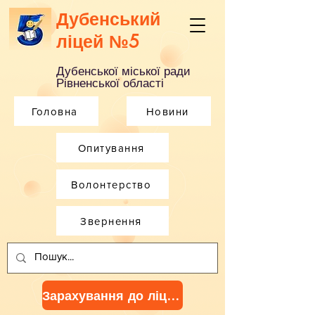
Дубенський
ліцей №5
Дубенської міської ради
Рівненської області
Головна
Новини
Опитування
Волонтерство
Звернення
Зарахування до ліцею