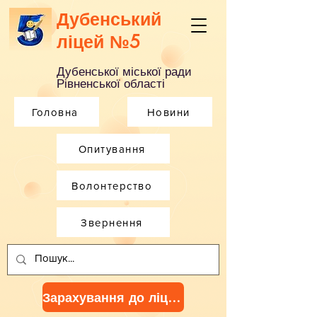
Дубенський
ліцей №5
Дубенської міської ради
Рівненської області
Головна
Новини
Опитування
Волонтерство
Звернення
Зарахування до ліцею