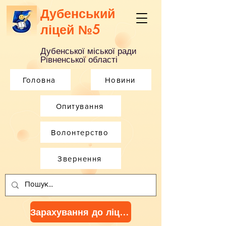
Дубенський
ліцей №5
Дубенської міської ради
Рівненської області
Головна
Новини
Опитування
Волонтерство
Звернення
Зарахування до ліцею