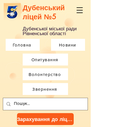
Дубенський
ліцей №5
Дубенської міської ради
Рівненської області
Головна
Новини
Опитування
Волонтерство
Звернення
Зарахування до ліцею