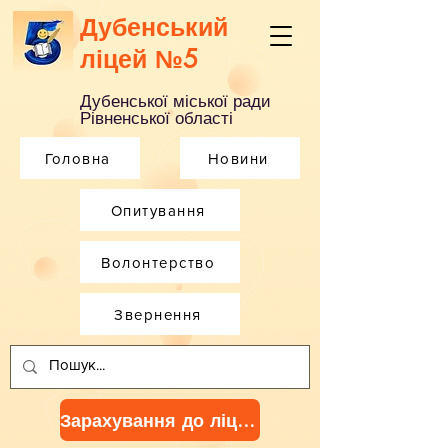
Дубенський
ліцей №5
Дубенської міської ради
Рівненської області
Головна
Новини
Опитування
Волонтерство
Звернення
Зарахування до ліцею