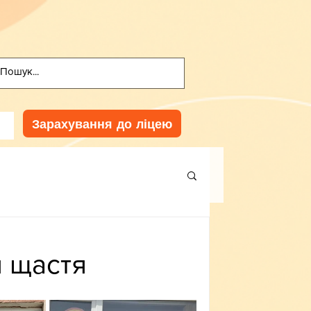
Зарахування до ліцею
 щастя