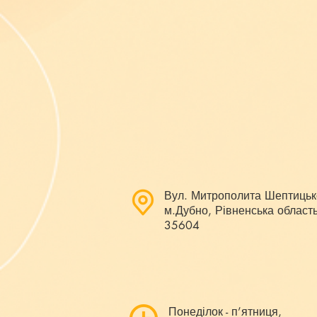
Вул. Митрополита Шептицьк
м.Дубно, Рівненська область
35604
Понеділок - п’ятниця,