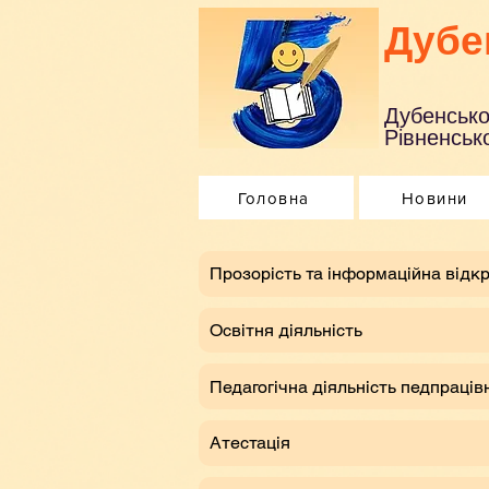
Дубе
Дубенсько
Рівненсько
Головна
Новини
​Прозорість та інформаційна відкр
Освітня діяльність
Педагогічна діяльність педпраців
Атестація