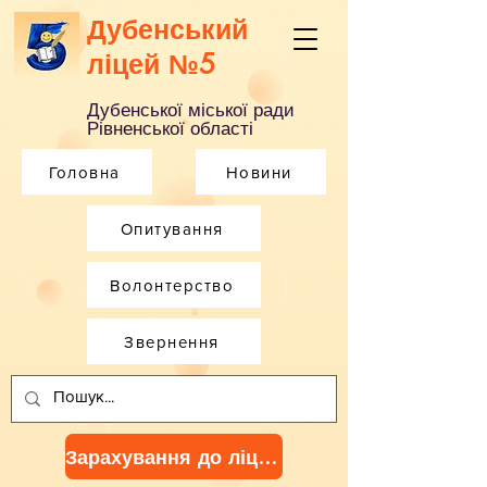
Дубенський
ліцей №5
Дубенської міської ради
Рівненської області
Головна
Новини
Опитування
Волонтерство
Звернення
Зарахування до ліцею