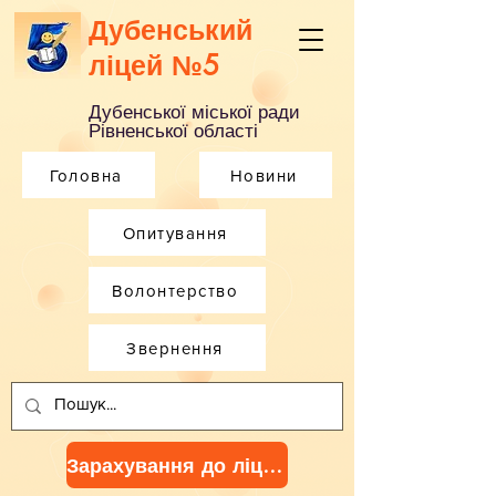
Дубенський
ліцей №5
Дубенської міської ради
Рівненської області
Головна
Новини
Опитування
Волонтерство
Звернення
Зарахування до ліцею